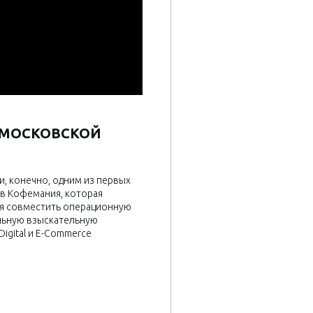
 МОСКОВСКОЙ
и, конечно, одним из первых
ов Кофемания, которая
тся совместить операционную
льную взыскательную
Digital и E-Commerce