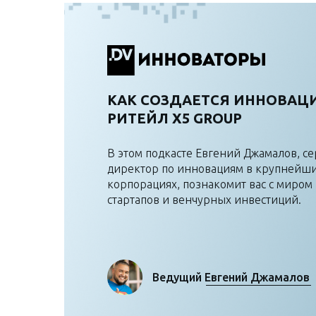
КАК СОЗДАЕТСЯ ИННОВА
РИТЕЙЛ Х5 GROUP
В этом подкасте Евгений Джамалов, с
директор по инновациям в крупнейши
корпорациях, познакомит вас с миром
стартапов и венчурных инвестиций.
Ведущий Евгений Джамалов