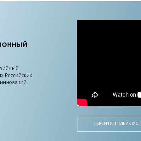
ЦИОННЫЙ
ерийный
х Российских
 инноваций,
ПЕРЕЙТИ В ПЛЕЙ-ЛИС