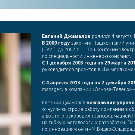
Евгений Джамалов
родился 4 августа 
В 2000 году
закончил Ташкентский уни
(ТУИТ, до 2002 г. — Ташкентский электр
по специальности инженер-экономист.
С 1 декабря 2003 года по 29 марта 20
руководителя проектов в «Вымпелкоме» 
С 4 апреля 2013 года по 2 декабря 20
manager» в компании «Основа-Телеком»
Евгений Джамалов
возглавлял управл
«с нуля» выстроив работу компании в о
а до этого руководил трансформацией I
на гибкую методологию разработки. По
по инновациям сети «М.Видео-Эльдорад