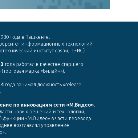
1980 года в Ташкенте.
верситет информационных технологий
отехнический институт связи, ТЭИС)
13
года работал в качестве старшего
(торговая марка «Билайн»).
14
года занимал должность «release
.
ение по инновациям сети «М.Видео»
,
бласти новых решений и технологий,
T-функции «М.Видео» в части перевода
зднее возглавлял управление
о».