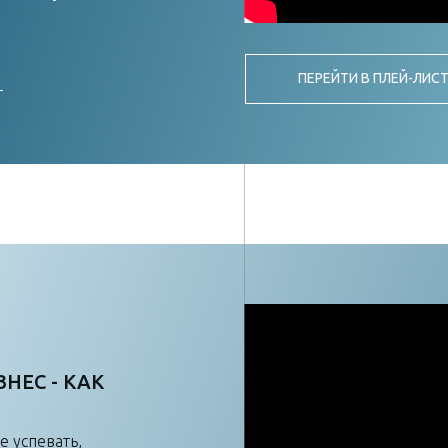
ПЕРЕЙТИ В ПЛЕЙ-ЛИС
НЕС - КАК
е успевать,