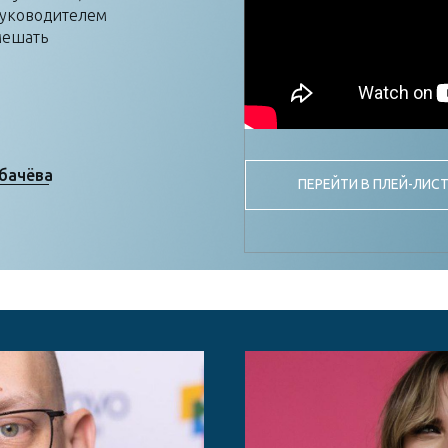
руководителем
мешать
бачёва
ПЕРЕЙТИ В ПЛЕЙ-ЛИС