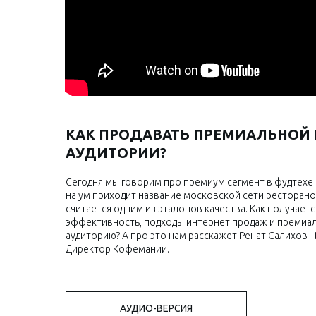
Watch
on
КАК ПРОДАВАТЬ ПРЕМИАЛЬНОЙ
АУДИТОРИИ?
Сегодня мы говорим про премиум сегмент в фудтехе 
на ум приходит название московской сети ресторан
считается одним из эталонов качества. Как получае
эффективность, подходы интернет продаж и премиа
аудиторию? А про это нам расскажет Ренат Салихов - 
Директор Кофемании.
АУДИО-ВЕРСИЯ